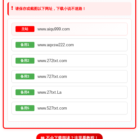
❗
请保存或截图以下网址，下载小说不迷路！
www.aiqu999.com
主站
www.aqxsw222.com
备用1
www.272txt.com
备用2
www.727txt.com
备用3
www.27txt.La
备用4
www.527txt.com
备用5
📖 不会下载阅读？这里看教程！