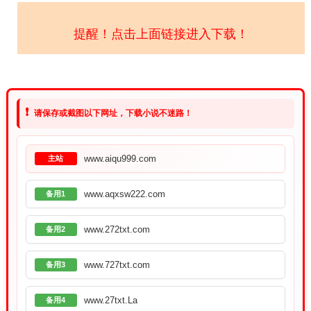
提醒！点击上面链接进入下载！
❗
请保存或截图以下网址，下载小说不迷路！
www.aiqu999.com
主站
www.aqxsw222.com
备用1
www.272txt.com
备用2
www.727txt.com
备用3
www.27txt.La
备用4