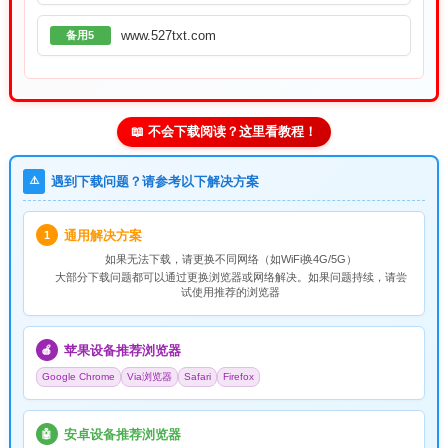
www.527txt.com
备用5
📖 不会下载阅读？这里看教程！
⚠️
遇到下载问题？请参考以下解决方案
通用解决方案
1
如果无法下载，请
更换不同网络
（如WiFi换4G/5G）
大部分下载问题都可以通过更换浏览器或网络解决。如果问题持续，请尝
试使用推荐的浏览器
苹果设备推荐浏览器
🍎
Google Chrome
Via浏览器
Safari
Firefox
安卓设备推荐浏览器
🤖