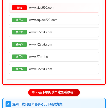
www.aiqu999.com
主站
www.aqxsw222.com
备用1
www.272txt.com
备用2
www.727txt.com
备用3
www.27txt.La
备用4
www.527txt.com
备用5
📖 不会下载阅读？这里看教程！
⚠️
遇到下载问题？请参考以下解决方案