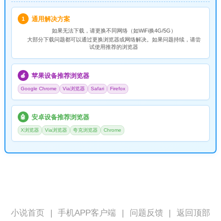
通用解决方案
1
如果无法下载，请
更换不同网络
（如WiFi换4G/5G）
大部分下载问题都可以通过更换浏览器或网络解决。如果问题持续，请尝
试使用推荐的浏览器
苹果设备推荐浏览器
🍎
Google Chrome
Via浏览器
Safari
Firefox
安卓设备推荐浏览器
🤖
X浏览器
Via浏览器
夸克浏览器
Chrome
小说首页
|
手机APP客户端
|
问题反馈
|
返回顶部