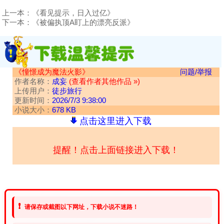
上一本：
《看见提示，日入过亿》
下一本：
《被偏执顶A盯上的漂亮反派》
《憧憬成为魔法火影》
问题/举报
作者名称：
成妄
(查看作者其他作品 »)
上传用户：
徒步旅行
更新时间：
2026/7/3 9:38:00
小说大小：
678 KB
点击这里进入下载
提醒！点击上面链接进入下载！
❗
请保存或截图以下网址，下载小说不迷路！