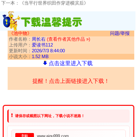
下一本：
《当平行世界织田作穿进横滨后》
《池中物》
问题/举报
作者名称：
周长右
(查看作者其他作品 »)
上传用户：
爱读书112
更新时间：
2026/7/3 8:44:00
小说大小：
1.52 MB
点击这里进入下载
提醒！点击上面链接进入下载！
❗
请保存或截图以下网址，下载小说不迷路！
www.aiqu999.com
主站