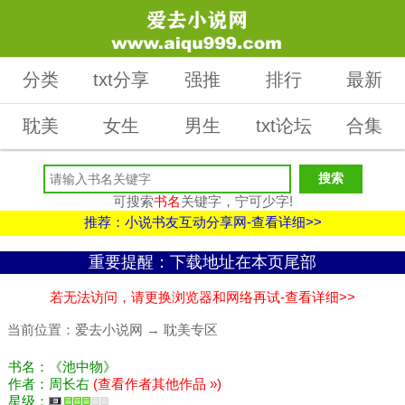
分类
txt分享
强推
排行
最新
耽美
女生
男生
txt论坛
合集
可搜索
书名
关键字，宁可少字!
推荐：小说书友互动分享网-查看详细>>
重要提醒：下载地址在本页尾部
若无法访问，请更换浏览器和网络再试-查看详细>>
当前位置：
爱去小说网
→
耽美专区
书名：《池中物》
作者：周长右
(查看作者其他作品 »)
星级：