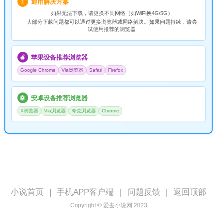
通用解决方案
1
如果无法下载，请
更换不同网络
（如WiFi换4G/5G）
大部分下载问题都可以通过更换浏览器或网络解决。如果问题持续，请尝
试使用推荐的浏览器
苹果设备推荐浏览器
🍎
Google Chrome
Via浏览器
Safari
Firefox
安卓设备推荐浏览器
🤖
X浏览器
Via浏览器
夸克浏览器
Chrome
小说首页
|
手机APP客户端
|
问题反馈
|
返回顶部
Copyright © 爱去小说网 2023