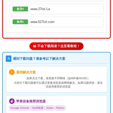
www.27txt.La
备用4
www.527txt.com
备用5
📖 不会下载阅读？这里看教程！
⚠️
遇到下载问题？请参考以下解决方案
通用解决方案
1
如果无法下载，请
更换不同网络
（如WiFi换4G/5G）
大部分下载问题都可以通过更换浏览器或网络解决。如果问题持续，请尝
试使用推荐的浏览器
苹果设备推荐浏览器
🍎
Google Chrome
Via浏览器
Safari
Firefox