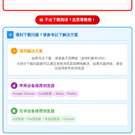
📖 不会下载阅读？这里看教程！
⚠️
遇到下载问题？请参考以下解决方案
通用解决方案
1
如果无法下载，请
更换不同网络
（如WiFi换4G/5G）
大部分下载问题都可以通过更换浏览器或网络解决。如果问题持续，请尝
试使用推荐的浏览器
苹果设备推荐浏览器
🍎
Google Chrome
Via浏览器
Safari
Firefox
安卓设备推荐浏览器
🤖
X浏览器
Via浏览器
夸克浏览器
Chrome