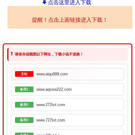
点击这里进入下载
提醒！点击上面链接进入下载！
❗
请保存或截图以下网址，下载小说不迷路！
www.aiqu999.com
主站
www.aqxsw222.com
备用1
www.272txt.com
备用2
www.727txt.com
备用3