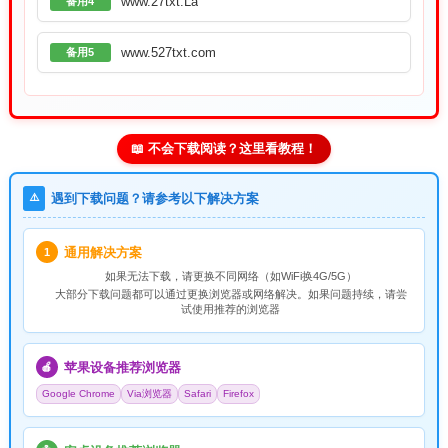
www.27txt.La
备用4
www.527txt.com
备用5
📖 不会下载阅读？这里看教程！
⚠️
遇到下载问题？请参考以下解决方案
通用解决方案
1
如果无法下载，请
更换不同网络
（如WiFi换4G/5G）
大部分下载问题都可以通过更换浏览器或网络解决。如果问题持续，请尝
试使用推荐的浏览器
苹果设备推荐浏览器
🍎
Google Chrome
Via浏览器
Safari
Firefox