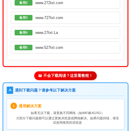
www.272txt.com
备用2
www.727txt.com
备用3
www.27txt.La
备用4
www.527txt.com
备用5
📖 不会下载阅读？这里看教程！
⚠️
遇到下载问题？请参考以下解决方案
通用解决方案
1
如果无法下载，请
更换不同网络
（如WiFi换4G/5G）
大部分下载问题都可以通过更换浏览器或网络解决。如果问题持续，请尝
试使用推荐的浏览器