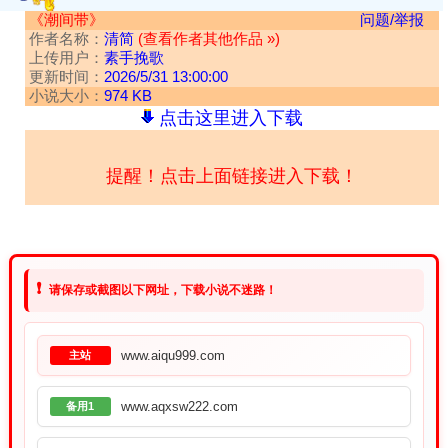
《潮间带》
问题/举报
作者名称：
清简
(查看作者其他作品 »)
上传用户：
素手挽歌
更新时间：
2026/5/31 13:00:00
小说大小：
974 KB
点击这里进入下载
提醒！点击上面链接进入下载！
❗
请保存或截图以下网址，下载小说不迷路！
www.aiqu999.com
主站
www.aqxsw222.com
备用1