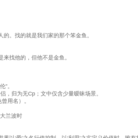
。
的。找的就是我们家的那个笨金鱼。
来找他的，但他不是金鱼。
伦”。
侣，归为无Cp；文中仅含少量暧昧场景。
色曾用名）。
大兰波时