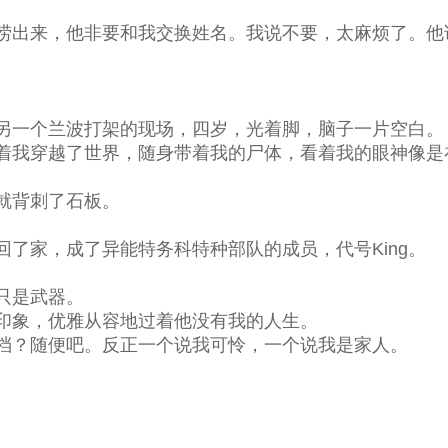
出来，他非要和我交换姓名。我说不要，太麻烦了。他
一个兰波打架的现场，四岁，光着脚，脑子一片空白。
穿越了世界，随身带着我的尸体，看着我的眼神像是在
就背刺了石板。
家，成了异能特务科特种部队的成员，代号King。
只是武器。
象，优雅从容地过着他没有我的人生。
？随便吧。反正一个说我可怜，一个说我是家人。