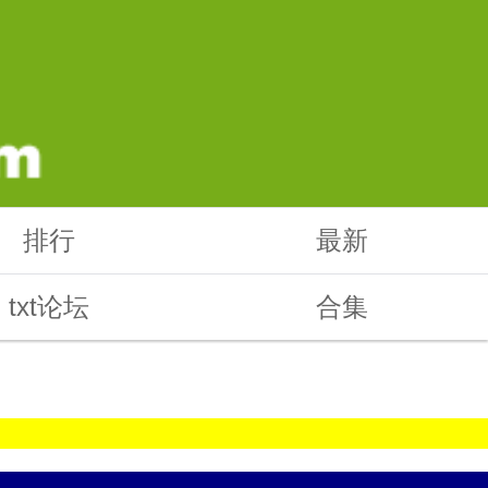
排行
最新
txt论坛
合集