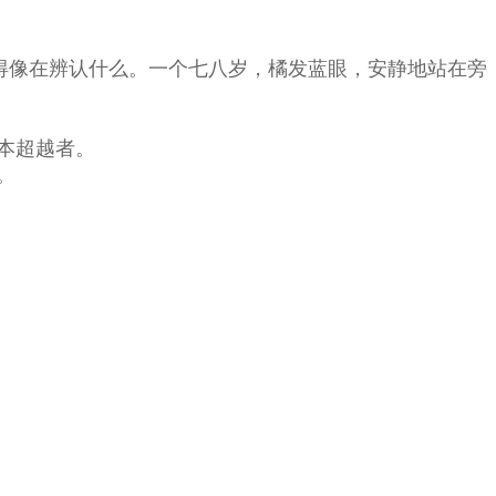
得像在辨认什么。一个七八岁，橘发蓝眼，安静地站在旁
本超越者。
。