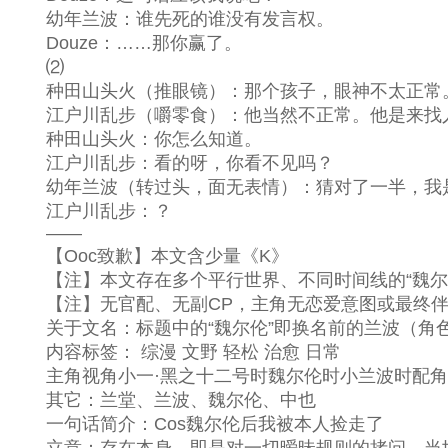
幼年兰波：谁先死的谁没有发言权。
Douze：……那你赢了。
⑵
种田山头火（推眼镜）：那个孩子，眼神不太正常
江户川乱步（嚼零食）：他当然不正常。他是来找人
种田山头火：你怎么知道。
江户川乱步：看的呀，你看不见吗？
幼年兰波（转过头，面无表情）：猜对了一半，我是
江户川乱步：？
——
【Ooc致歉】本文含少量《K》
【注】本文存在多个平行世界、不同时间线的“魏尔
【注】无官配、无副CP，主角无恋爱意图或最终伴
关于文名：标题中的“魏尔伦”即换名前的兰波（角
内容标签： 综漫 文野 轻松 治愈 日常
主角视角小一·黑之十二号时魏尔伦时小兰波时配角
其它：兰堂、兰波、魏尔伦、中也
一句话简介：Cos魏尔伦后我被本人捡走了