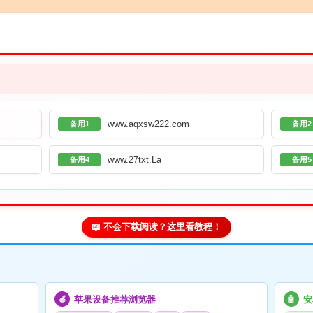
www.aqxsw222.com
备用1
备用2
www.27txt.La
备用4
备用5
📖 不会下载阅读？这里看教程！
苹果设备推荐浏览器
安
🍎
🤖