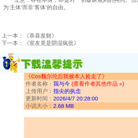
立意：存在本身，即是对一切暧昧规则的拷问。当世界
为‘主体’而非‘客体’的自由。
上一本：
《恭喜发财》
下一本：
《室友竟是阴湿疯批》
《Cos魏尔伦后我被本人捡走了》
作者名称：
我与今
(查看作者其他作品 »)
上传用户：
指尖的执念
更新时间：
2026/4/7 20:28:00
小说大小：
2.68 MB