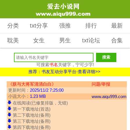
分类
txt分享
强推
排行
最新
耽美
女生
男生
txt论坛
合集
可搜索
书名
关键字，宁可少字!
推荐：书友互动分享平台-查看详细>>
《朕与大将军清清白白》
问题/举报
更新时间：
2025/11/2 7:25:00
小说大小：
1.23 MB
www.aiqu999.com
在线阅读(已修复排版，无错)
第一下载地址(首选)
第二下载地址(备用)
第三下载地址(备用)
第四下载地址(备用)