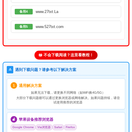
www.27txt.La
备用4
www.527txt.com
备用5
📖 不会下载阅读？这里看教程！
⚠️
遇到下载问题？请参考以下解决方案
通用解决方案
1
如果无法下载，请
更换不同网络
（如WiFi换4G/5G）
大部分下载问题都可以通过更换浏览器或网络解决。如果问题持续，请尝
试使用推荐的浏览器
苹果设备推荐浏览器
🍎
Google Chrome
Via浏览器
Safari
Firefox