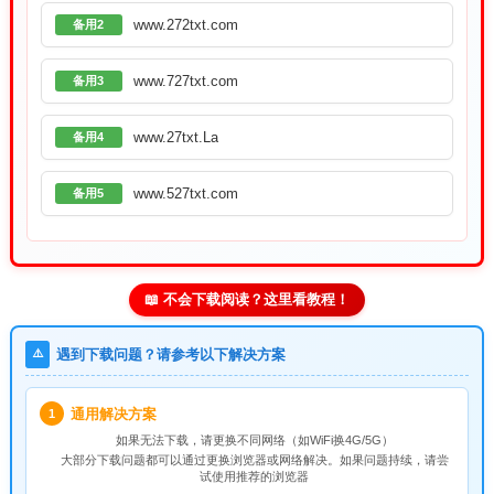
www.272txt.com
备用2
www.727txt.com
备用3
www.27txt.La
备用4
www.527txt.com
备用5
📖 不会下载阅读？这里看教程！
⚠️
遇到下载问题？请参考以下解决方案
通用解决方案
1
如果无法下载，请
更换不同网络
（如WiFi换4G/5G）
大部分下载问题都可以通过更换浏览器或网络解决。如果问题持续，请尝
试使用推荐的浏览器