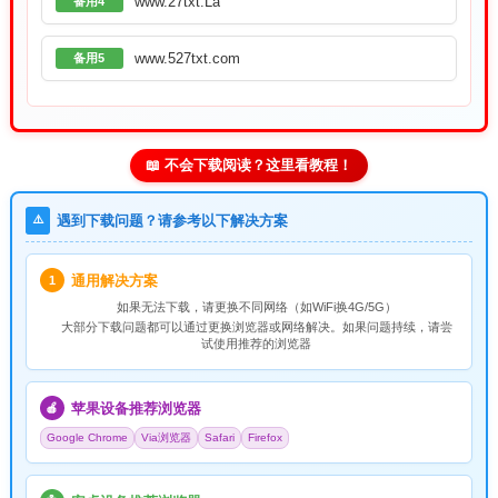
www.27txt.La
备用4
www.527txt.com
备用5
📖 不会下载阅读？这里看教程！
⚠️
遇到下载问题？请参考以下解决方案
通用解决方案
1
如果无法下载，请
更换不同网络
（如WiFi换4G/5G）
大部分下载问题都可以通过更换浏览器或网络解决。如果问题持续，请尝
试使用推荐的浏览器
苹果设备推荐浏览器
🍎
Google Chrome
Via浏览器
Safari
Firefox