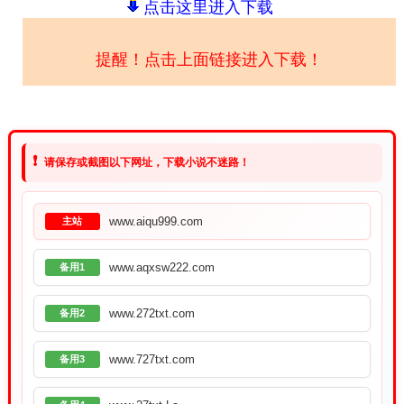
点击这里进入下载
提醒！点击上面链接进入下载！
❗
请保存或截图以下网址，下载小说不迷路！
www.aiqu999.com
主站
www.aqxsw222.com
备用1
www.272txt.com
备用2
www.727txt.com
备用3