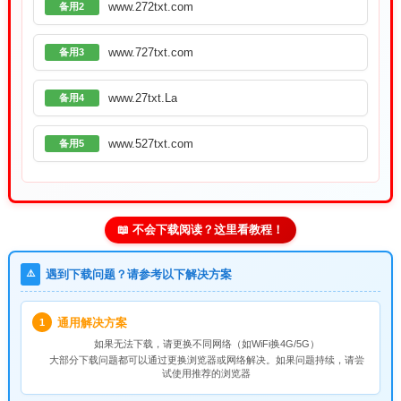
www.272txt.com
备用2
www.727txt.com
备用3
www.27txt.La
备用4
www.527txt.com
备用5
📖 不会下载阅读？这里看教程！
⚠️
遇到下载问题？请参考以下解决方案
通用解决方案
1
如果无法下载，请
更换不同网络
（如WiFi换4G/5G）
大部分下载问题都可以通过更换浏览器或网络解决。如果问题持续，请尝
试使用推荐的浏览器