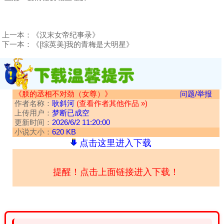
上一本：
《汉末女帝纪事录》
下一本：
《[综英美]我的青梅是大明星》
《朕的丞相不对劲（女尊）》
问题/举报
作者名称：
耿斜河
(查看作者其他作品 »)
上传用户：
梦断已成空
更新时间：
2026/6/2 11:20:00
小说大小：
620 KB
点击这里进入下载
提醒！点击上面链接进入下载！