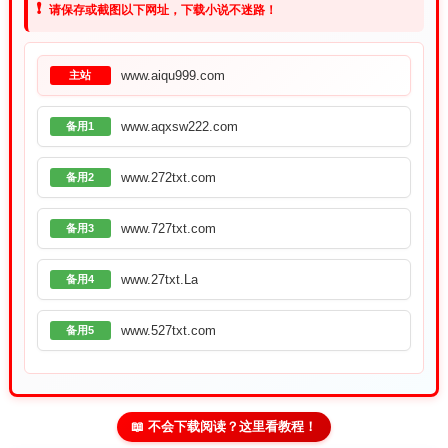
❗
请保存或截图以下网址，下载小说不迷路！
www.aiqu999.com
主站
www.aqxsw222.com
备用1
www.272txt.com
备用2
www.727txt.com
备用3
www.27txt.La
备用4
www.527txt.com
备用5
📖 不会下载阅读？这里看教程！