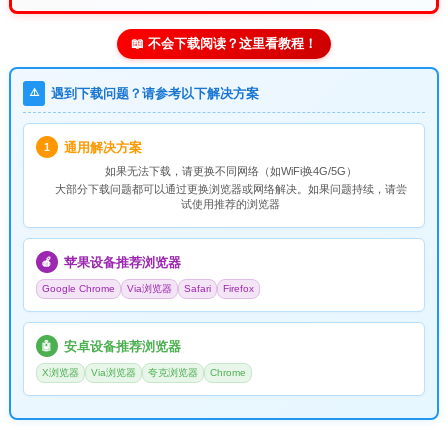
📖 不会下载阅读？这里看教程！
⚠️
遇到下载问题？请参考以下解决方案
通用解决方案
1
如果无法下载，请
更换不同网络
（如WiFi换4G/5G）
大部分下载问题都可以通过更换浏览器或网络解决。如果问题持续，请尝
试使用推荐的浏览器
苹果设备推荐浏览器
🍎
Google Chrome
Via浏览器
Safari
Firefox
安卓设备推荐浏览器
🤖
X浏览器
Via浏览器
夸克浏览器
Chrome