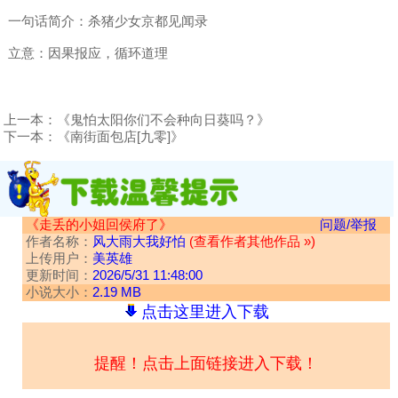
一句话简介：杀猪少女京都见闻录
立意：因果报应，循环道理
上一本：
《鬼怕太阳你们不会种向日葵吗？》
下一本：
《南街面包店[九零]》
《走丢的小姐回侯府了》
问题/举报
作者名称：
风大雨大我好怕
(查看作者其他作品 »)
上传用户：
美英雄
更新时间：
2026/5/31 11:48:00
小说大小：
2.19 MB
点击这里进入下载
提醒！点击上面链接进入下载！