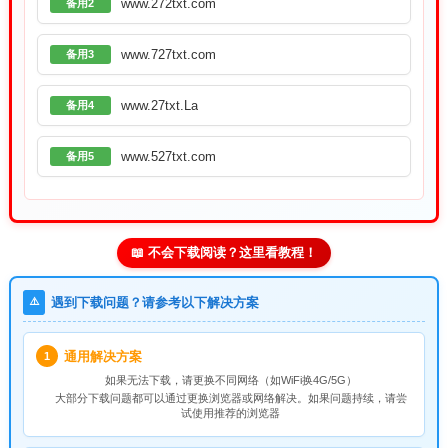
www.272txt.com
备用2
www.727txt.com
备用3
www.27txt.La
备用4
www.527txt.com
备用5
📖 不会下载阅读？这里看教程！
⚠️
遇到下载问题？请参考以下解决方案
通用解决方案
1
如果无法下载，请
更换不同网络
（如WiFi换4G/5G）
大部分下载问题都可以通过更换浏览器或网络解决。如果问题持续，请尝
试使用推荐的浏览器