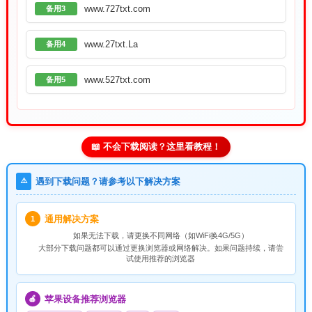
www.727txt.com
备用3
www.27txt.La
备用4
www.527txt.com
备用5
📖 不会下载阅读？这里看教程！
⚠️
遇到下载问题？请参考以下解决方案
通用解决方案
1
如果无法下载，请
更换不同网络
（如WiFi换4G/5G）
大部分下载问题都可以通过更换浏览器或网络解决。如果问题持续，请尝
试使用推荐的浏览器
苹果设备推荐浏览器
🍎