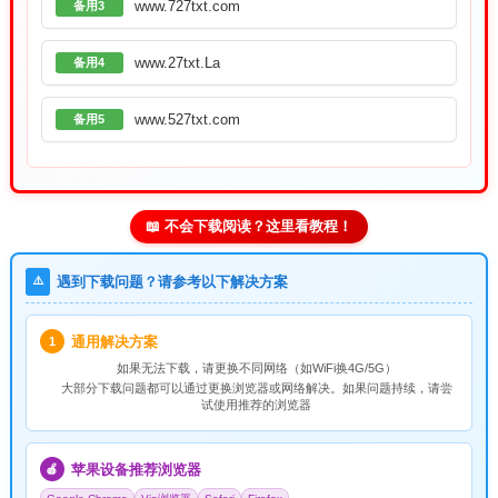
www.727txt.com
备用3
www.27txt.La
备用4
www.527txt.com
备用5
📖 不会下载阅读？这里看教程！
⚠️
遇到下载问题？请参考以下解决方案
通用解决方案
1
如果无法下载，请
更换不同网络
（如WiFi换4G/5G）
大部分下载问题都可以通过更换浏览器或网络解决。如果问题持续，请尝
试使用推荐的浏览器
苹果设备推荐浏览器
🍎