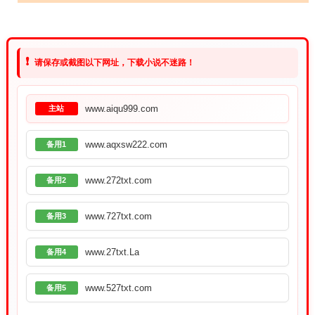
❗
请保存或截图以下网址，下载小说不迷路！
www.aiqu999.com
主站
www.aqxsw222.com
备用1
www.272txt.com
备用2
www.727txt.com
备用3
www.27txt.La
备用4
www.527txt.com
备用5