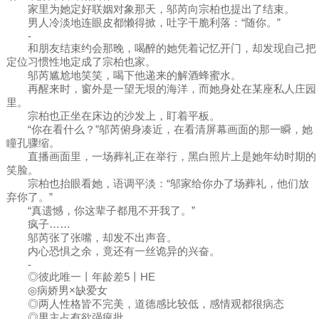
家里为她定好联姻对象那天，邬芮向宗柏也提出了结束。
男人冷淡地连眼皮都懒得掀，吐字干脆利落：“随你。”
-
和朋友结束约会那晚，喝醉的她凭着记忆开门，却发现自己把
定位习惯性地定成了宗柏也家。
邬芮尴尬地笑笑，喝下他递来的解酒蜂蜜水。
再醒来时，窗外是一望无垠的海洋，而她身处在某座私人庄园
里。
宗柏也正坐在床边的沙发上，盯着平板。
“你在看什么？”邬芮俯身凑近，在看清屏幕画面的那一瞬，她
瞳孔骤缩。
直播画面里，一场葬礼正在举行，黑白照片上是她年幼时期的
笑脸。
宗柏也抬眼看她，语调平淡：“邬家给你办了场葬礼，他们放
弃你了。”
“真遗憾，你这辈子都甩不开我了。”
疯子……
邬芮张了张嘴，却发不出声音。
内心恐惧之余，竟还有一丝诡异的兴奋。
-
◎彼此唯一丨年龄差5丨HE
◎病娇男×缺爱女
◎两人性格皆不完美，道德感比较低，感情观都很病态
◎男主占有欲强疯批