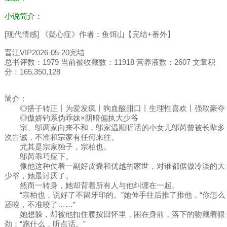
小说简介：
[现代情感] 《疑心症》作者：鱼饵山【完结+番外】
晋江VIP2026-05-20完结
总书评数：1979 当前被收藏数：11918 营养液数：2607 文章积
分：165,350,128
简介：
◎搭子转正丨为爱发疯丨狗血酸甜口丨生理性喜欢丨强取豪夺
◎傲娇钓系伪乖妹×阴暗偏执大少爷
宗、邬两家向来不和，邬家温顺听话的小女儿邬芮曾被长辈多
次告诫，不准和宗家有任何来往。
尤其是宗家独子，宗柏也。
邬芮乖巧应下。
像他这种仗着一副好皮囊和优越的家世，对谁都倨傲冷淡的大
少爷，她最讨厌了。
然而一转身，她却背着所有人与他纠缠在一起。
“宗柏也，说好了不留牙印的。”她伸手往后推了推他，“你怎么
还咬，不准咬了……”
她想躲，却被他扣住腰按回怀里，困在身前，落下的吻藏着狠
劲：“跑什么，听点话。”