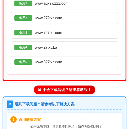
www.aqxsw222.com
备用1
www.272txt.com
备用2
www.727txt.com
备用3
www.27txt.La
备用4
www.527txt.com
备用5
📖 不会下载阅读？这里看教程！
⚠️
遇到下载问题？请参考以下解决方案
通用解决方案
1
如果无法下载，请
更换不同网络
（如WiFi换4G/5G）