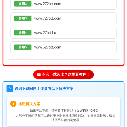
www.272txt.com
备用2
www.727txt.com
备用3
www.27txt.La
备用4
www.527txt.com
备用5
📖 不会下载阅读？这里看教程！
⚠️
遇到下载问题？请参考以下解决方案
通用解决方案
1
如果无法下载，请
更换不同网络
（如WiFi换4G/5G）
大部分下载问题都可以通过更换浏览器或网络解决。如果问题持续，请尝
试使用推荐的浏览器