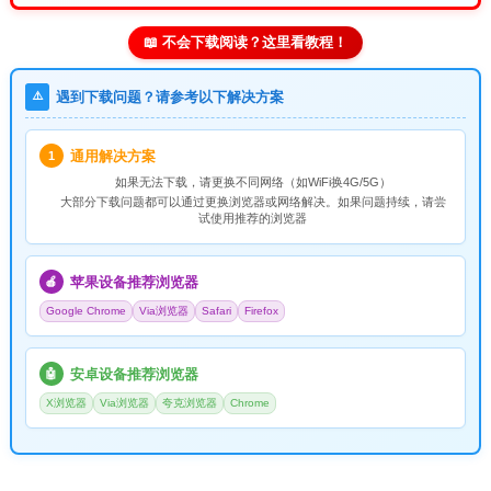
📖 不会下载阅读？这里看教程！
⚠️
遇到下载问题？请参考以下解决方案
通用解决方案
1
如果无法下载，请
更换不同网络
（如WiFi换4G/5G）
大部分下载问题都可以通过更换浏览器或网络解决。如果问题持续，请尝
试使用推荐的浏览器
苹果设备推荐浏览器
🍎
Google Chrome
Via浏览器
Safari
Firefox
安卓设备推荐浏览器
🤖
X浏览器
Via浏览器
夸克浏览器
Chrome