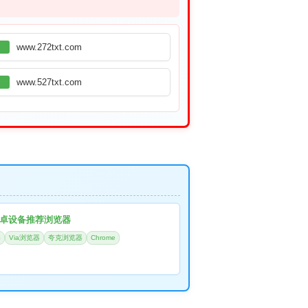
www.272txt.com
www.527txt.com
卓设备推荐浏览器
器
Via浏览器
夸克浏览器
Chrome