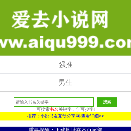
强推
男生
可搜索
书名
关键字，宁可少字!
推荐：小说书友互动分享网-查看详细>>
重要提醒：下载地址在本页尾部