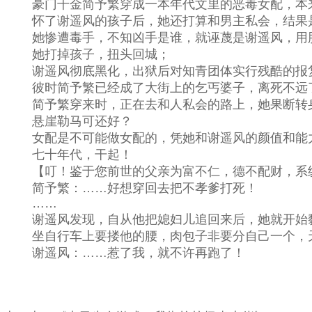
豪门千金简予繁穿成一本年代文里的恶毒女配，本来
怀了谢遥风的孩子后，她还打算和男主私会，结果
她惨遭毒手，不知凶手是谁，就诬蔑是谢遥风，用肚
她打掉孩子，扭头回城；
谢遥风彻底黑化，出狱后对知青团体实行残酷的报复
彼时简予繁已经成了大街上的乞丐婆子，离死不远
简予繁穿来时，正在去和人私会的路上，她果断转
悬崖勒马可还好？
女配是不可能做女配的，凭她和谢遥风的颜值和能力
七十年代，干起！
【叮！鉴于您前世的父亲为富不仁，德不配财，系统
简予繁：……好想穿回去把不孝爹打死！
……
谢遥风发现，自从他把媳妇儿追回来后，她就开始
坐自行车上要搂他的腰，肉包子非要分自己一个，
谢遥风：……惹了我，就不许再跑了！