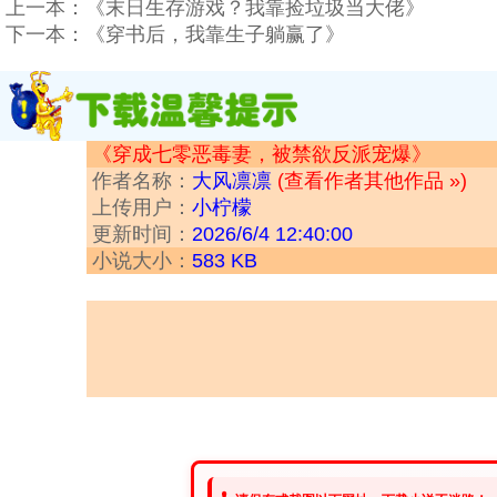
上一本：
《末日生存游戏？我靠捡垃圾当大佬》
下一本：
《穿书后，我靠生子躺赢了》
《穿成七零恶毒妻，被禁欲反派宠爆》
作者名称：
大风凛凛
(查看作者其他作品 »)
上传用户：
小柠檬
更新时间：
2026/6/4 12:40:00
小说大小：
583 KB