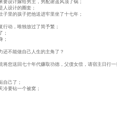
要设计嫁给男主，男配谢遥风顶了锅；
是人设计的圈套；
子里的孩子把他送进牢里坐了十七年；
行动，唯独放过了简予繁；
了；
身；
还不能做自己人生的主角了？
将您送回七十年代赚取功德，父债女偿，请宿主日行一
黏自己了；
天冷要钻一个被窝；