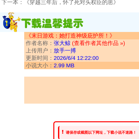
下一本：
《穿越三年后，怀了死对头权臣的崽》
《末日游戏：她打造神级庇护所！》
作者名称：
张大鲸
(查看作者其他作品 »)
上传用户：
放手一搏
更新时间：
2026/6/4 12:22:00
小说大小：
2.99 MB
❗
请保存或截图以下网址，下载小说不迷路！