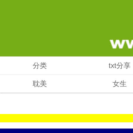
分类
txt分享
耽美
女生