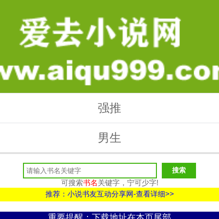
强推
男生
可搜索
书名
关键字，宁可少字!
推荐：小说书友互动分享网-查看详细>>
重要提醒：下载地址在本页尾部