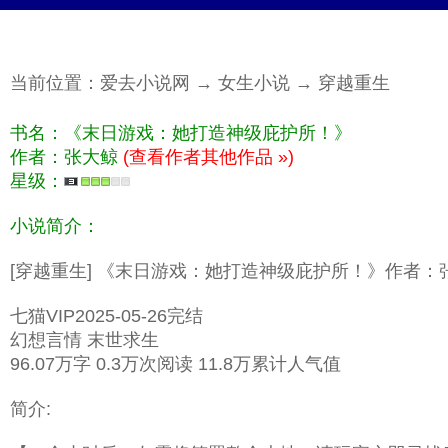
当前位置：
爱去小说网
→
女生小说
→
穿越重生
书名：《末日游戏：她打造神级庇护所！》
作者：张大鲸
(查看作者其他作品 »)
星级：
小说简介：
[穿越重生] 《末日游戏：她打造神级庇护所！》作者：
七猫VIP2025-05-26完结
幻想言情 末世求生
96.07万字 0.3万次阅读 11.8万累计人气值
简介: