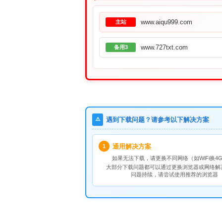
www.aiqu999.com
主站
www.727txt.com
备用3
⚠️
遇到下载问题？请参考以下解决方案
通用解决方案
1
如果无法下载，请
更换不同网络
（如WiFi换4G
大部分下载问题都可以通过更换浏览器或网络解
问题持续，请尝试使用推荐的浏览器