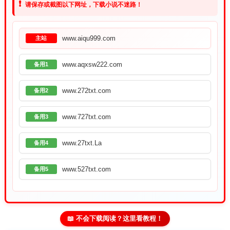
❗
请保存或截图以下网址，下载小说不迷路！
www.aiqu999.com
主站
www.aqxsw222.com
备用1
www.272txt.com
备用2
www.727txt.com
备用3
www.27txt.La
备用4
www.527txt.com
备用5
📖 不会下载阅读？这里看教程！