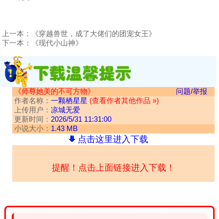
上一本：
《穿越兽世，成了大佬们的团宠女王》
下一本：
《现代小山神》
《师尊她美的不可方物》
问题/举报
作者名称：
一颗栖星星
(查看作者其他作品 »)
上传用户：
凉城无爱
更新时间：
2026/5/31 11:31:00
小说大小：
1.43 MB
点击这里进入下载
提醒！点击上面链接进入下载！