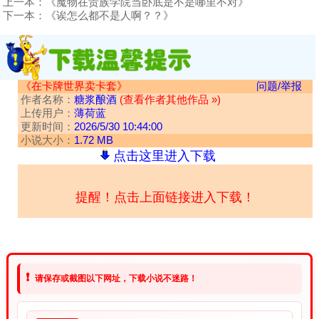
上一本：
《魔物在贵族学院当卧底是不是哪里不对》
下一本：
《诶怎么都不是人啊？？》
《在卡牌世界卖卡套》
问题/举报
作者名称：
糖浆酿酒
(查看作者其他作品 »)
上传用户：
薄荷蓝
更新时间：
2026/5/30 10:44:00
小说大小：
1.72 MB
点击这里进入下载
提醒！点击上面链接进入下载！
❗
请保存或截图以下网址，下载小说不迷路！