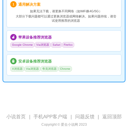
通用解决方案
1
如果无法下载，请
更换不同网络
（如WiFi换4G/5G）
大部分下载问题都可以通过更换浏览器或网络解决。如果问题持续，请尝
试使用推荐的浏览器
苹果设备推荐浏览器
🍎
Google Chrome
Via浏览器
Safari
Firefox
安卓设备推荐浏览器
🤖
X浏览器
Via浏览器
夸克浏览器
Chrome
小说首页
|
手机APP客户端
|
问题反馈
|
返回顶部
Copyright © 爱去小说网 2023