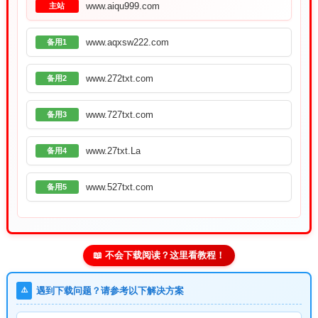
www.aiqu999.com
主站
www.aqxsw222.com
备用1
www.272txt.com
备用2
www.727txt.com
备用3
www.27txt.La
备用4
www.527txt.com
备用5
📖 不会下载阅读？这里看教程！
⚠️
遇到下载问题？请参考以下解决方案