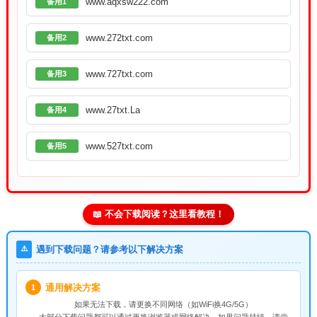
www.aqxsw222.com
备用1
www.272txt.com
备用2
www.727txt.com
备用3
www.27txt.La
备用4
www.527txt.com
备用5
📖 不会下载阅读？这里看教程！
⚠️
遇到下载问题？请参考以下解决方案
通用解决方案
1
如果无法下载，请
更换不同网络
（如WiFi换4G/5G）