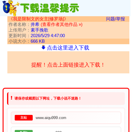
《我是限制文的女主[修罗场]》
问题/举报
作者名称：
井希
(查看作者其他作品 »)
上传用户：
素手挽歌
更新时间：
2026/5/29 4:47:00
小说大小：
666 KB
点击这里进入下载
提醒！点击上面链接进入下载！
❗
请保存或截图以下网址，下载小说不迷路！
www.aiqu999.com
主站