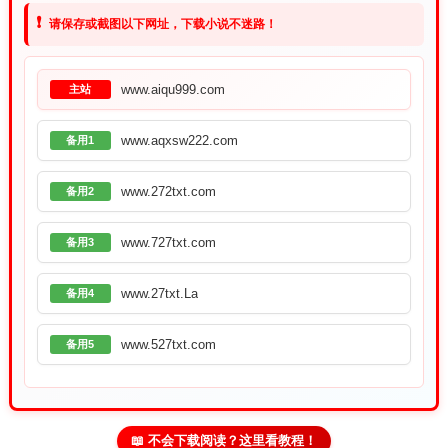
❗
请保存或截图以下网址，下载小说不迷路！
www.aiqu999.com
主站
www.aqxsw222.com
备用1
www.272txt.com
备用2
www.727txt.com
备用3
www.27txt.La
备用4
www.527txt.com
备用5
📖 不会下载阅读？这里看教程！