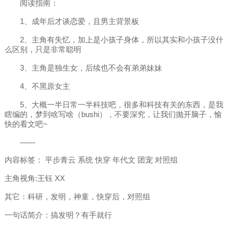
阅读指南：
1、成年后才谈恋爱，且男主背景板
2、主角有失忆，加上是小孩子身体，所以其实和小孩子没什
么区别，只是非常聪明
3、主角是独生女，后续也不会有弟弟妹妹
4、不黑原女主
5、大概一半日常一半科技吧，很多和科技有关的东西，是我
瞎编的，梦到啥写啥（bushi），不要深究，让我们抛开脑子，愉
快的看文吧~
——
内容标签： 平步青云 系统 快穿 年代文 团宠 对照组
主角视角:王钰 XX
其它：科研，发明，神童，快穿后，对照组
一句话简介：搞发明？有手就行