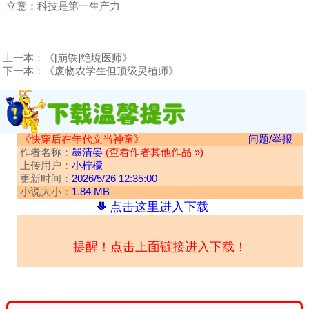
立意：科技是第一生产力
上一本：
《[崩铁]绝境医师》
下一本：
《废物农学生但顶级灵植师》
《快穿后在年代文当神童》
问题/举报
作者名称：
墨清晏
(查看作者其他作品 »)
上传用户：
小柠檬
更新时间：
2026/5/26 12:35:00
小说大小：
1.84 MB
点击这里进入下载
提醒！点击上面链接进入下载！