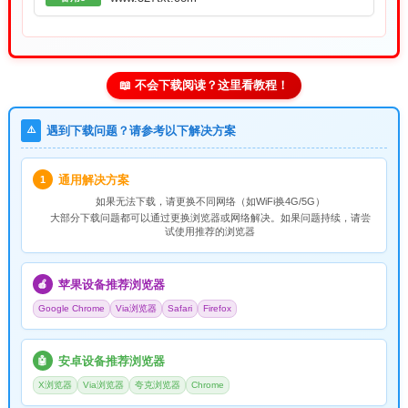
📖 不会下载阅读？这里看教程！
⚠️
遇到下载问题？请参考以下解决方案
通用解决方案
1
如果无法下载，请
更换不同网络
（如WiFi换4G/5G）
大部分下载问题都可以通过更换浏览器或网络解决。如果问题持续，请尝
试使用推荐的浏览器
苹果设备推荐浏览器
🍎
Google Chrome
Via浏览器
Safari
Firefox
安卓设备推荐浏览器
🤖
X浏览器
Via浏览器
夸克浏览器
Chrome