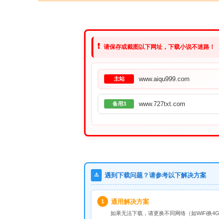
❗
请保存或截图以下网址，下载小说不迷路！
www.aiqu999.com
主站
www.727txt.com
备用3
⚠️
遇到下载问题？请参考以下解决方案
通用解决方案
1
如果无法下载，请
更换不同网络
（如WiFi换4G