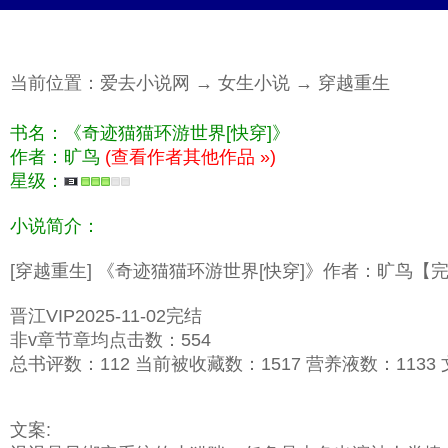
当前位置：
爱去小说网
→
女生小说
→
穿越重生
书名：《奇迹猫猫环游世界[快穿]》
作者：旷鸟
(查看作者其他作品 »)
星级：
小说简介：
[穿越重生] 《奇迹猫猫环游世界[快穿]》作者：旷鸟【
晋江VIP2025-11-02完结
非v章节章均点击数：554
总书评数：112 当前被收藏数：1517 营养液数：1133 文
文案: