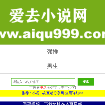
强推
男生
可搜索
书名
关键字，宁可少字!
推荐：小说书友互动分享网-查看详细>>
重要提醒：下载地址在本页尾部