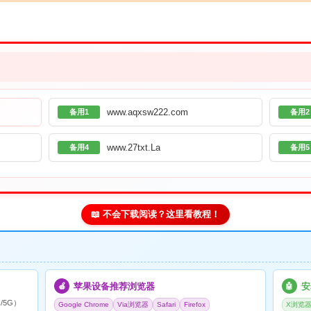
www.aqxsw222.com
备用1
备用2
www.27txt.La
备用4
备用5
📖 不会下载阅读？这里看教程！
苹果设备推荐浏览器
安
🍎
🤖
/5G）
Google Chrome
Via浏览器
Safari
Firefox
X浏览