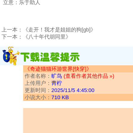
立意：乐于助人
上一本：
《走开！我才是姐姐的狗[gb]》
下一本：
《八十年代胡同里》
《奇迹猫猫环游世界[快穿]》
作者名称：
旷鸟
(查看作者其他作品 »)
上传用户：
靑柠
更新时间：
2025/11/5 4:45:00
小说大小：
710 KB