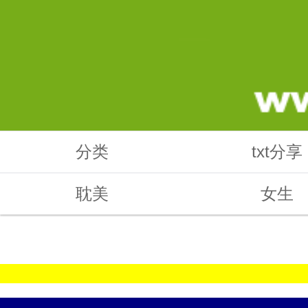
分类
txt分享
耽美
女生