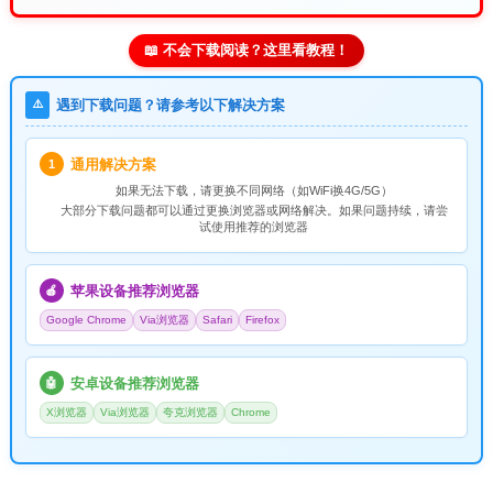
📖 不会下载阅读？这里看教程！
⚠️
遇到下载问题？请参考以下解决方案
通用解决方案
1
如果无法下载，请
更换不同网络
（如WiFi换4G/5G）
大部分下载问题都可以通过更换浏览器或网络解决。如果问题持续，请尝
试使用推荐的浏览器
苹果设备推荐浏览器
🍎
Google Chrome
Via浏览器
Safari
Firefox
安卓设备推荐浏览器
🤖
X浏览器
Via浏览器
夸克浏览器
Chrome