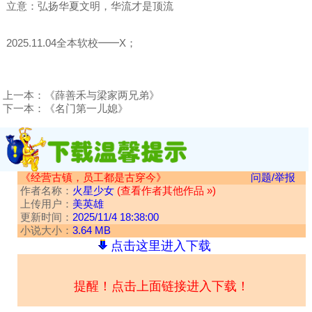
立意：弘扬华夏文明，华流才是顶流
2025.11.04全本软校━━X；
上一本：
《薛善禾与梁家两兄弟》
下一本：
《名门第一儿媳》
《经营古镇，员工都是古穿今》
问题/举报
作者名称：
火星少女
(查看作者其他作品 »)
上传用户：
美英雄
更新时间：
2025/11/4 18:38:00
小说大小：
3.64 MB
点击这里进入下载
提醒！点击上面链接进入下载！