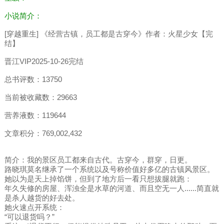
小说简介：
[穿越重生] 《经营古镇，员工都是古穿今》作者：火星少女【完
结】
晋江VIP2025-10-26完结
总书评数：13750
当前被收藏数：29663
营养液数：119644
文章积分：769,002,432
简介：我的景区员工都来自古代。古穿今，群穿，日更。
路晓琪莫名继承了一个系统以及号称价值好多亿的古镇风景区。
她以为是天上掉馅饼，但到了地方后一看只想拔腿就跑：
年久失修的房屋、浑浊全是水草的河道、而且空无一人......简直就
是杀人越货的好去处。
她火速点开系统：
“可以退货吗？”