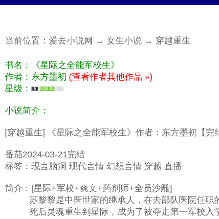
当前位置：
爱去小说网
→
女生小说
→
穿越重生
书名：《星际之全能军校生》
作者：东方墨初
(查看作者其他作品 »)
星级：
小说简介：
[穿越重生] 《星际之全能军校生》作者：东方墨初【完
番茄2024-03-21完结
标签：现言脑洞 现代言情 幻想言情 穿越 直播
简介：[星际+军校+爽文+药剂师+全员沙雕]
苏黎黎是中医世家的继承人，在去部队医院任职的
死后灵魂重生到星际，成为了被夺走第一军校入学