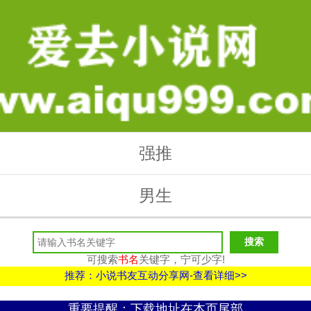
强推
男生
可搜索
书名
关键字，宁可少字!
推荐：小说书友互动分享网-查看详细>>
重要提醒：下载地址在本页尾部