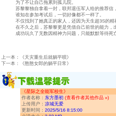
为了不让自己拖累到孤儿院。
苏黎黎独自拿着一封，联邦退伍军人给的推荐信，
谁知在参加考试后，一切好像都不一样了。
不仅找到了她真正的家人，还因为天生超3S的精神
在不久之后，苏黎黎更是凭借自己前世的能力，出
成功玩久了无数因精神力问题，只能默默等待死亡
上一本：
《天灾重生后就躺平呗》
下一本：
《憨憨女郎的躺平日常》
《星际之全能军校生》
作者名称：
东方墨初
(查看作者其他作品 »)
上传用户：
凉城无爱
更新时间：
2025/5/16 8:15:00