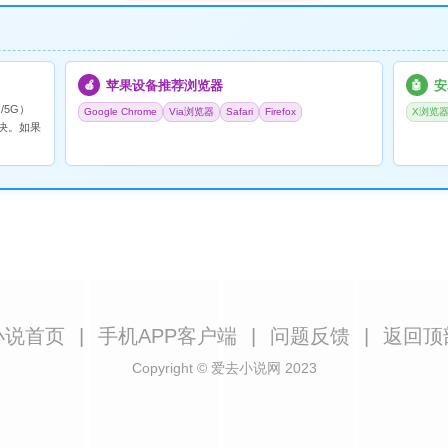
苹果设备推荐浏览器
安
🍎
🤖
/5G）
Google Chrome
Via浏览器
Safari
Firefox
X浏览
决。如果
小说首页
|
手机APP客户端
|
问题反馈
|
返回顶
Copyright © 爱去小说网 2023