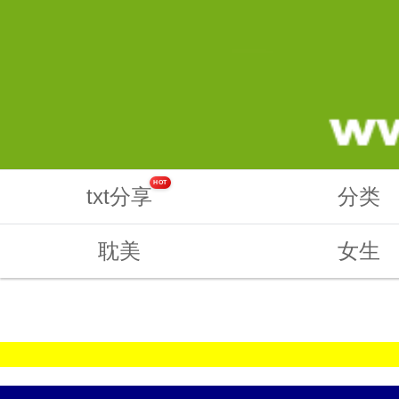
HOT
txt分享
分类
耽美
女生