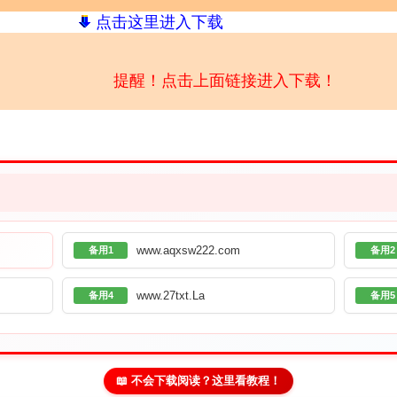
点击这里进入下载
提醒！点击上面链接进入下载！
www.aqxsw222.com
备用1
备用2
www.27txt.La
备用4
备用5
📖 不会下载阅读？这里看教程！