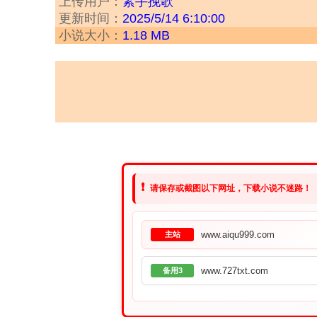
上传用户：
素手挽歌
更新时间：
2025/5/14 6:10:00
小说大小：
1.18 MB
❗
请保存或截图以下网址，下载小说不迷路！
www.aiqu999.com
主站
www.727txt.com
备用3