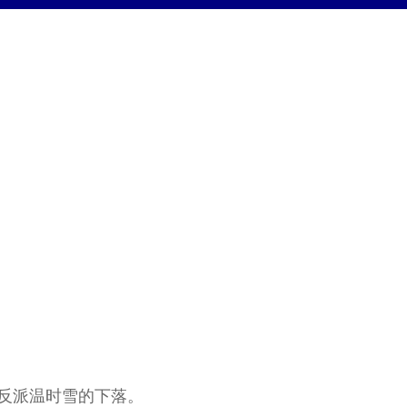
反派温时雪的下落。