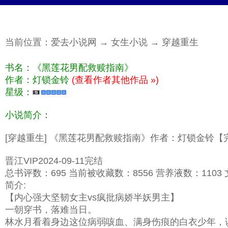
当前位置：
爱去小说网
→
女生小说
→
穿越重生
书名：《黑莲花男配救赎指南》
作者：灯锁金铃
(查看作者其他作品 »)
星级：
小说简介：
[穿越重生] 《黑莲花男配救赎指南》作者：灯锁金铃【
晋江VIP2024-09-11完结
总书评数：695 当前被收藏数：8556 营养液数：1103 文章
简介:
【内心强大坚韧女主vs疯批病娇半妖男主】
一朝穿书，落难当日。
林水月看着身边这位病弱咳血、满身伤痕的白衣少年，