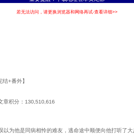
若无法访问，请更换浏览器和网络再试-查看详细>>
完结+番外】
积分：130,510,616
误以为他是同病相怜的难友，逃命途中顺便向他打听了大