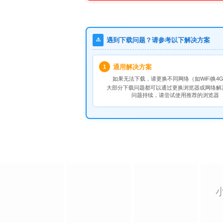
⚠️
遇到下载问题？请参考以下解决方案
通用解决方案
1
如果无法下载，请
更换不同网络
（如WiFi换4G
大部分下载问题都可以通过更换浏览器或网络解
问题持续，请尝试使用推荐的浏览器