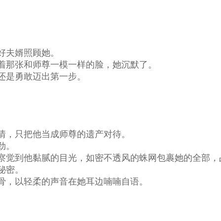
好夫婿照顾她。
着那张和师尊一模一样的脸，她沉默了。
还是勇敢迈出第一步。
情，只把他当成师尊的遗产对待。
劲。
察觉到他黏腻的目光，如密不透风的蛛网包裹她的全部，
秘密。
骨，以轻柔的声音在她耳边喃喃自语。