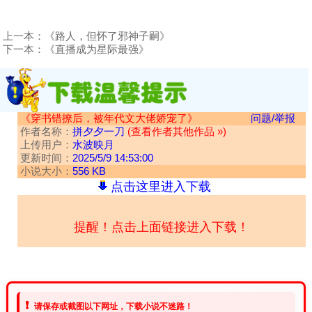
上一本：
《路人，但怀了邪神子嗣》
下一本：
《直播成为星际最强》
《穿书错撩后，被年代文大佬娇宠了》
问题/举报
作者名称：
拼夕夕一刀
(查看作者其他作品 »)
上传用户：
水波映月
更新时间：
2025/5/9 14:53:00
小说大小：
556 KB
点击这里进入下载
提醒！点击上面链接进入下载！
❗
请保存或截图以下网址，下载小说不迷路！