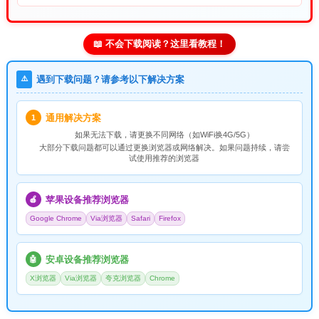
📖 不会下载阅读？这里看教程！
⚠️
遇到下载问题？请参考以下解决方案
通用解决方案
1
如果无法下载，请
更换不同网络
（如WiFi换4G/5G）
大部分下载问题都可以通过更换浏览器或网络解决。如果问题持续，请尝
试使用推荐的浏览器
苹果设备推荐浏览器
🍎
Google Chrome
Via浏览器
Safari
Firefox
安卓设备推荐浏览器
🤖
X浏览器
Via浏览器
夸克浏览器
Chrome