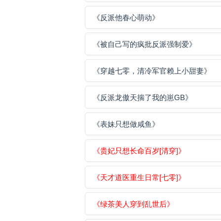
《反派他春心萌动》
《被自己写的疯批反派强制爱》
《穿越七零，清冷军官赖上小甜妻》
《反派龙傲天揣了我的崽GB》
《表妹只想做咸鱼》
《贵妃只想长命百岁[清穿]》
《天才道医重生日常[七零]》
《绿茶美人穿到乱世后》