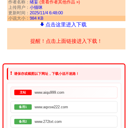
作者名称：
绪妄
(查看作者其他作品 »)
上传用户：
小猫咪
更新时间：
2025/11/4 6:48:00
小说大小：
984 KB
点击这里进入下载
提醒！点击上面链接进入下载！
❗
请保存或截图以下网址，下载小说不迷路！
www.aiqu999.com
主站
www.aqxsw222.com
备用1
www.272txt.com
备用2