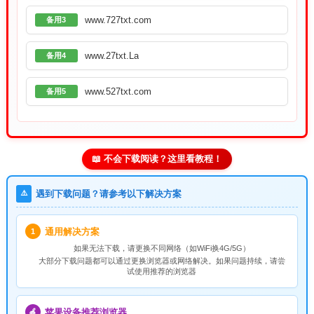
www.727txt.com
备用3
www.27txt.La
备用4
www.527txt.com
备用5
📖 不会下载阅读？这里看教程！
⚠️
遇到下载问题？请参考以下解决方案
通用解决方案
1
如果无法下载，请
更换不同网络
（如WiFi换4G/5G）
大部分下载问题都可以通过更换浏览器或网络解决。如果问题持续，请尝
试使用推荐的浏览器
苹果设备推荐浏览器
🍎