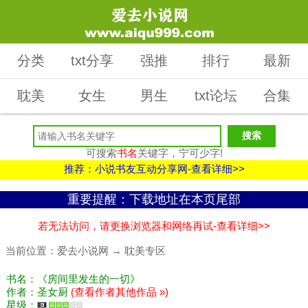
分类
txt分享
强推
排行
最新
耽美
女生
男生
txt论坛
合集
可搜索
书名
关键字，宁可少字!
推荐：小说书友互动分享网-查看详细>>
重要提醒：下载地址在本页尾部
若无法访问，请更换浏览器和网络再试-查看详细>>
当前位置：
爱去小说网
→
耽美专区
书名：《房间里发生的一切》
作者：圣女厨
(查看作者其他作品 »)
星级：