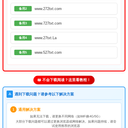
www.272txt.com
备用2
www.727txt.com
备用3
www.27txt.La
备用4
www.527txt.com
备用5
📖 不会下载阅读？这里看教程！
⚠️
遇到下载问题？请参考以下解决方案
通用解决方案
1
如果无法下载，请
更换不同网络
（如WiFi换4G/5G）
大部分下载问题都可以通过更换浏览器或网络解决。如果问题持续，请尝
试使用推荐的浏览器