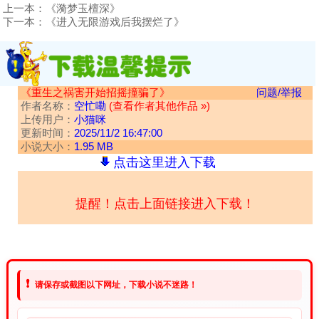
上一本：
《漪梦玉檀深》
下一本：
《进入无限游戏后我摆烂了》
《重生之祸害开始招摇撞骗了》
问题/举报
作者名称：
空忙嘞
(查看作者其他作品 »)
上传用户：
小猫咪
更新时间：
2025/11/2 16:47:00
小说大小：
1.95 MB
点击这里进入下载
提醒！点击上面链接进入下载！
❗
请保存或截图以下网址，下载小说不迷路！