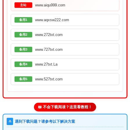
www.aiqu999.com
主站
www.aqxsw222.com
备用1
www.272txt.com
备用2
www.727txt.com
备用3
www.27txt.La
备用4
www.527txt.com
备用5
📖 不会下载阅读？这里看教程！
⚠️
遇到下载问题？请参考以下解决方案