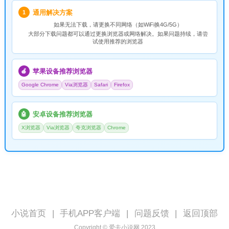
通用解决方案
1
如果无法下载，请
更换不同网络
（如WiFi换4G/5G）
大部分下载问题都可以通过更换浏览器或网络解决。如果问题持续，请尝
试使用推荐的浏览器
苹果设备推荐浏览器
🍎
Google Chrome
Via浏览器
Safari
Firefox
安卓设备推荐浏览器
🤖
X浏览器
Via浏览器
夸克浏览器
Chrome
小说首页
|
手机APP客户端
|
问题反馈
|
返回顶部
Copyright © 爱去小说网 2023