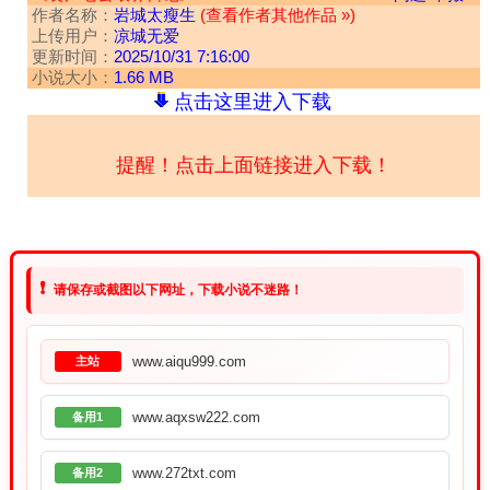
作者名称：
岩城太瘦生
(查看作者其他作品 »)
上传用户：
凉城无爱
更新时间：
2025/10/31 7:16:00
小说大小：
1.66 MB
点击这里进入下载
提醒！点击上面链接进入下载！
❗
请保存或截图以下网址，下载小说不迷路！
www.aiqu999.com
主站
www.aqxsw222.com
备用1
www.272txt.com
备用2