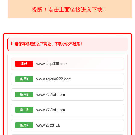
提醒！点击上面链接进入下载！
❗
请保存或截图以下网址，下载小说不迷路！
www.aiqu999.com
主站
www.aqxsw222.com
备用1
www.272txt.com
备用2
www.727txt.com
备用3
www.27txt.La
备用4