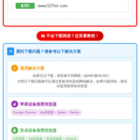
www.527txt.com
备用5
📖 不会下载阅读？这里看教程！
⚠️
遇到下载问题？请参考以下解决方案
通用解决方案
1
如果无法下载，请
更换不同网络
（如WiFi换4G/5G）
大部分下载问题都可以通过更换浏览器或网络解决。如果问题持续，请尝
试使用推荐的浏览器
苹果设备推荐浏览器
🍎
Google Chrome
Via浏览器
Safari
Firefox
安卓设备推荐浏览器
🤖
X浏览器
Via浏览器
夸克浏览器
Chrome