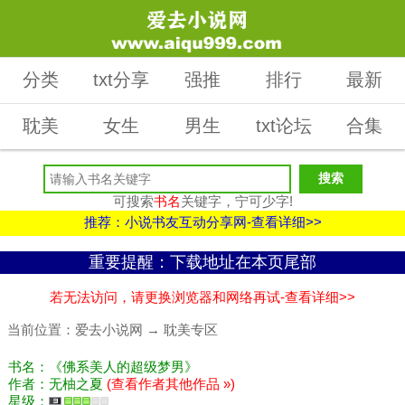
分类
txt分享
强推
排行
最新
耽美
女生
男生
txt论坛
合集
可搜索
书名
关键字，宁可少字!
推荐：小说书友互动分享网-查看详细>>
重要提醒：下载地址在本页尾部
若无法访问，请更换浏览器和网络再试-查看详细>>
当前位置：
爱去小说网
→
耽美专区
书名：《佛系美人的超级梦男》
作者：无柚之夏
(查看作者其他作品 »)
星级：