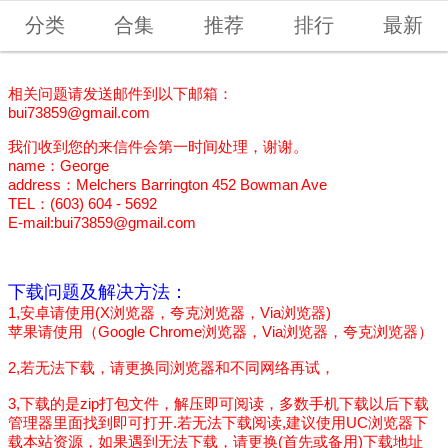
分类
合集
推荐
排行
最新
相关问题请发送邮件到以下邮箱：
bui73859@gmail.com
我们收到您的来信件会第一时间处理，谢谢。
name：George
address：Melchers Barrington 452 Bowman Ave
TEL：(603) 604 - 5692
E-mail:
bui73859@gmail.com
下载问题及解决方法：
1,安卓请使用(X浏览器，夸克浏览器，Via浏览器)
苹果请使用（Google Chrome浏览器，Via浏览器，夸克浏览器）
2,若无法下载，请更换同浏览器和不同网络再试，
3,下载的是zip打包文件，解压即可阅读，多数手机下载以后下载
管理器里面找到即可打开.若无法下载阅读,建议使用UC浏览器下
载本站资源，如果遇到无法下载，请更换(首先或备用)下载地址