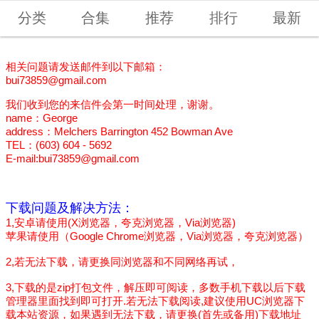
分类
合集
推荐
排行
最新
相关问题请发送邮件到以下邮箱：
bui73859@gmail.com
我们收到您的来信件会第一时间处理，谢谢。
name：George
address：Melchers Barrington 452 Bowman Ave
TEL：(603) 604 - 5692
E-mail:
bui73859@gmail.com
下载问题及解决方法：
1,安卓请使用(X浏览器，夸克浏览器，Via浏览器)
苹果请使用（Google Chrome浏览器，Via浏览器，夸克浏览器）
2,若无法下载，请更换同浏览器和不同网络再试，
3,下载的是zip打包文件，解压即可阅读，多数手机下载以后下载
管理器里面找到即可打开.若无法下载阅读,建议使用UC浏览器下
载本站资源，如果遇到无法下载，请更换(首先或备用)下载地址