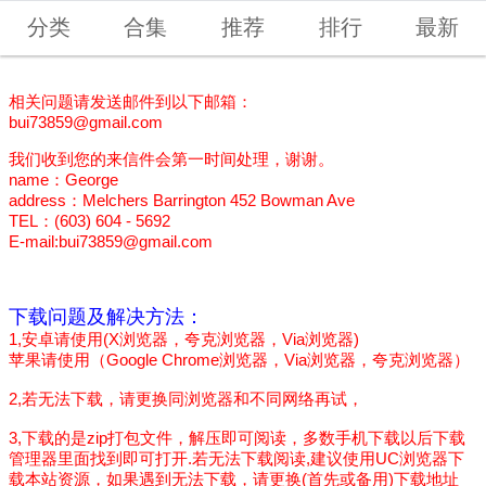
分类
合集
推荐
排行
最新
相关问题请发送邮件到以下邮箱：
bui73859@gmail.com
我们收到您的来信件会第一时间处理，谢谢。
name：George
address：Melchers Barrington 452 Bowman Ave
TEL：(603) 604 - 5692
E-mail:
bui73859@gmail.com
下载问题及解决方法：
1,安卓请使用(X浏览器，夸克浏览器，Via浏览器)
苹果请使用（Google Chrome浏览器，Via浏览器，夸克浏览器）
2,若无法下载，请更换同浏览器和不同网络再试，
3,下载的是zip打包文件，解压即可阅读，多数手机下载以后下载
管理器里面找到即可打开.若无法下载阅读,建议使用UC浏览器下
载本站资源，如果遇到无法下载，请更换(首先或备用)下载地址