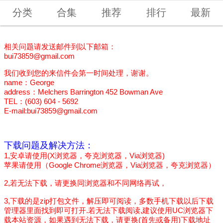
分类
合集
推荐
排行
最新
相关问题请发送邮件到以下邮箱：
bui73859@gmail.com
我们收到您的来信件会第一时间处理，谢谢。
name：George
address：Melchers Barrington 452 Bowman Ave
TEL：(603) 604 - 5692
E-mail:
bui73859@gmail.com
下载问题及解决方法：
1,安卓请使用(X浏览器，夸克浏览器，Via浏览器)
苹果请使用（Google Chrome浏览器，Via浏览器，夸克浏览器）
2,若无法下载，请更换同浏览器和不同网络再试，
3,下载的是zip打包文件，解压即可阅读，多数手机下载以后下载
管理器里面找到即可打开.若无法下载阅读,建议使用UC浏览器下
载本站资源，如果遇到无法下载，请更换(首先或备用)下载地址